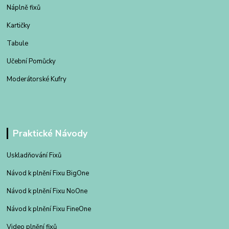
Náplně fixů
Kartičky
Tabule
Učební Pomůcky
Moderátorské Kufry
Praktické Návody
Uskladňování Fixů
Návod k plnění Fixu BigOne
Návod k plnění Fixu NoOne
Návod k plnění Fixu FineOne
Video plnění fixů