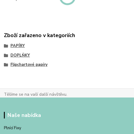
Zboží zařazeno v kategoriích
PAPÍRY
DOPLŇKY
Flipchartové papíry
Těšíme se na vaší další návštěvu.
Naše nabídka
Plnící Fixy