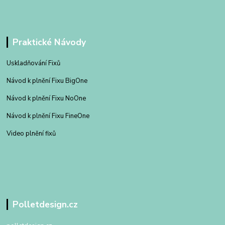
Praktické Návody
Uskladňování Fixů
Návod k plnění Fixu BigOne
Návod k plnění Fixu NoOne
Návod k plnění Fixu FineOne
Video plnění fixů
Polletdesign.cz