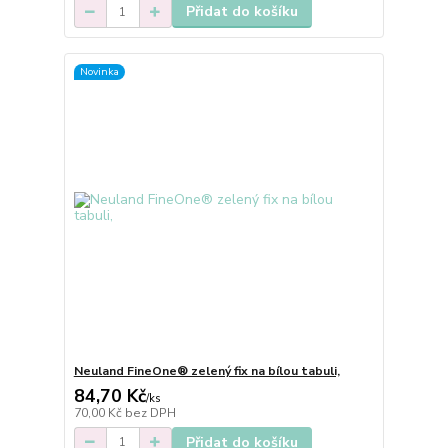
Přidat do košíku
Novinka
Neuland FineOne® zelený fix na bílou tabuli,
84,70 Kč
/
ks
70,00 Kč
bez DPH
Přidat do košíku