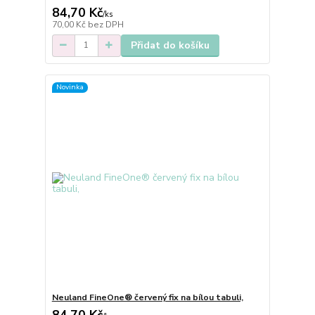
84,70 Kč
/
ks
70,00 Kč
bez DPH
Přidat do košíku
Novinka
Neuland FineOne® červený fix na bílou tabuli,