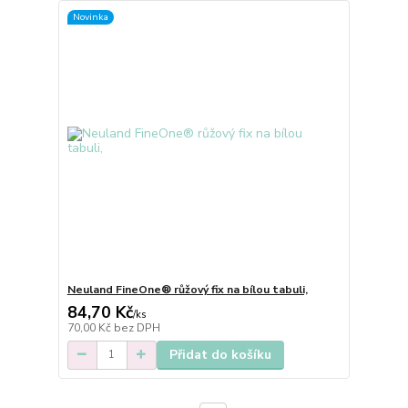
Novinka
Neuland FineOne® růžový fix na bílou tabuli,
84,70 Kč
/
ks
70,00 Kč
bez DPH
Přidat do košíku