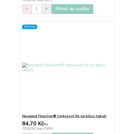
Přidat do košíku
Novinka
Neuland FineOne® tyrkysový fix na bílou tabuli,
84,70 Kč
/
ks
70,00 Kč
bez DPH