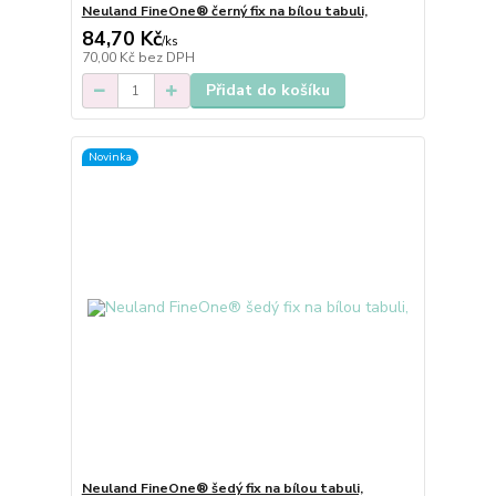
Neuland FineOne® černý fix na bílou tabuli,
84,70 Kč
/
ks
70,00 Kč
bez DPH
Přidat do košíku
Novinka
Neuland FineOne® šedý fix na bílou tabuli,