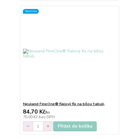
Novinka
Neuland FineOne® fialový fix na bílou tabuli,
84,70 Kč
/
ks
70,00 Kč
bez DPH
Přidat do košíku