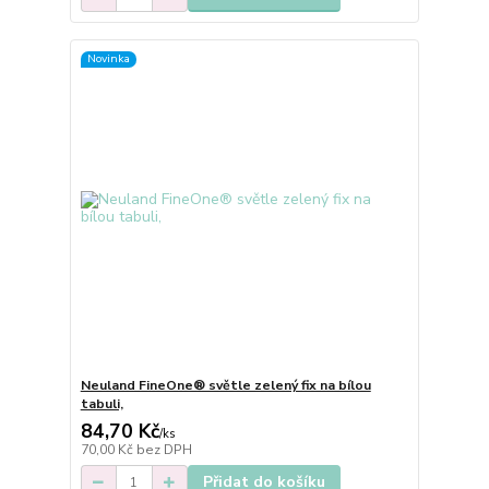
Novinka
Neuland FineOne® světle zelený fix na bílou
tabuli,
84,70 Kč
/
ks
70,00 Kč
bez DPH
Přidat do košíku