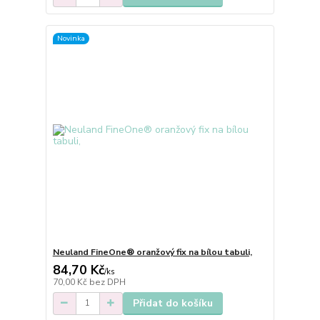
Novinka
Neuland FineOne® oranžový fix na bílou tabuli,
84,70 Kč
/
ks
70,00 Kč
bez DPH
Přidat do košíku