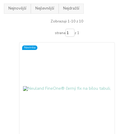
Nejnovější
Nejlevnější
Nejdražší
Zobrazuji 1-10 z 10
strana
z 1
Novinka