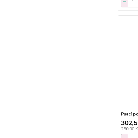
Psací p
302,5
250,00 