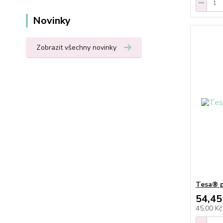
Novinky
Zobrazit všechny novinky
Tesa® p
54,45
45,00 K