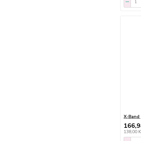
X-Band 
166,9
138,00 