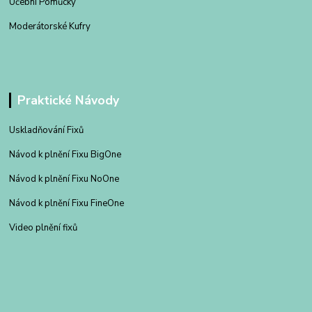
Učební Pomůcky
Moderátorské Kufry
Praktické Návody
Uskladňování Fixů
Návod k plnění Fixu BigOne
Návod k plnění Fixu NoOne
Návod k plnění Fixu FineOne
Video plnění fixů