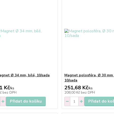
gnet Ø 34 mm, bílé, 10/sada
Magnet polosféra, Ø 30 mm 
10/sada
1 Kč
251,68 Kč
/
ks
/
ks
Kč
bez DPH
208,00 Kč
bez DPH
Přidat do košíku
Přidat do ko