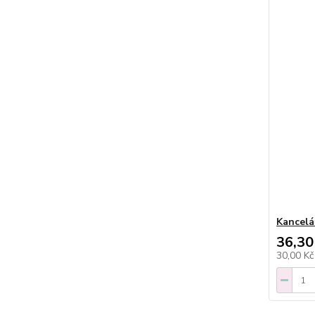
Kancelá
36,30
30,00 K