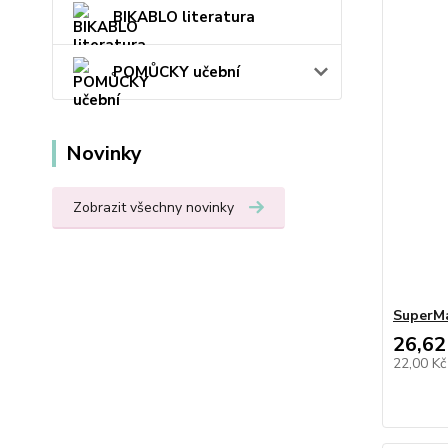
BIKABLO literatura
POMŮCKY učební
Novinky
Zobrazit všechny novinky
SuperM
26,62
22,00 K