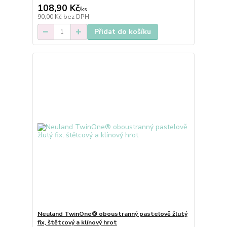
108,90 Kč
/
ks
90,00 Kč
bez DPH
Přidat do košíku
Neuland TwinOne® oboustranný pastelově žlutý
fix, štětcový a klínový hrot