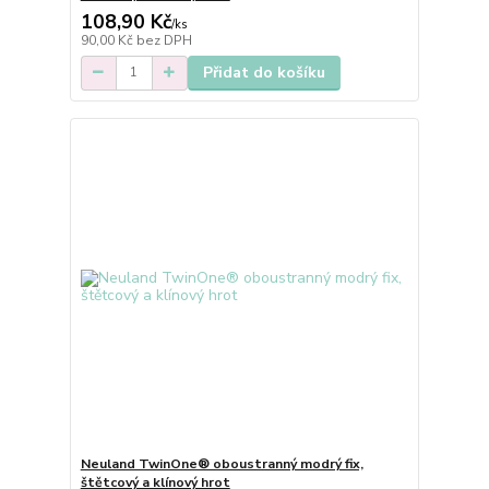
108,90 Kč
/
ks
90,00 Kč
bez DPH
Přidat do košíku
Neuland TwinOne® oboustranný modrý fix,
štětcový a klínový hrot