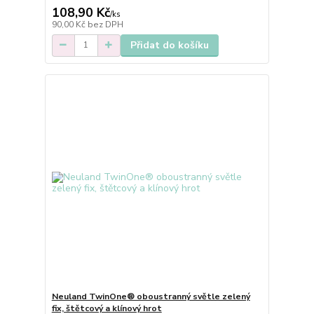
108,90 Kč
/
ks
90,00 Kč
bez DPH
Přidat do košíku
Neuland TwinOne® oboustranný světle zelený
fix, štětcový a klínový hrot