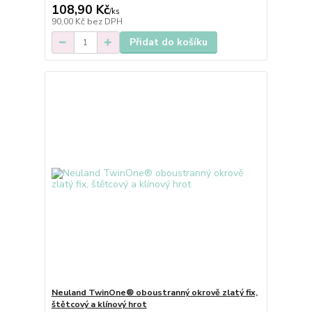
108,90 Kč
/
ks
90,00 Kč
bez DPH
Přidat do košíku
Neuland TwinOne® oboustranný okrově zlatý fix,
štětcový a klínový hrot