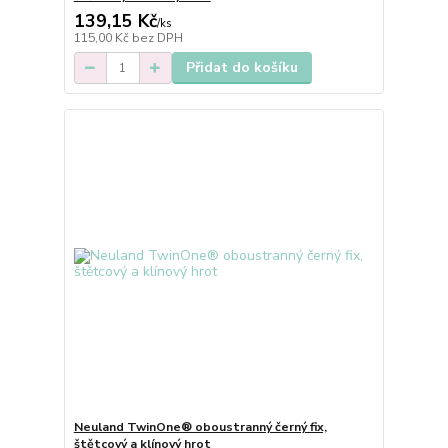
139,15 Kč
/
ks
115,00 Kč
bez DPH
Přidat do košíku
Neuland TwinOne® oboustranný černý fix,
štětcový a klínový hrot