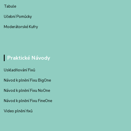
Tabule
Učební Pomůcky
Moderátorské Kufry
Praktické Návody
Uskladňování Fixů
Návod k plnění Fixu BigOne
Návod k plnění Fixu NoOne
Návod k plnění Fixu FineOne
Video plnění fixů