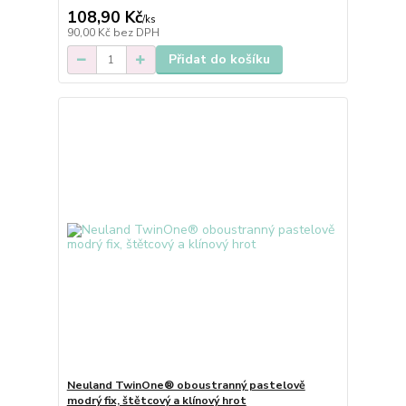
108,90 Kč
/
ks
90,00 Kč
bez DPH
Přidat do košíku
Neuland TwinOne® oboustranný pastelově
modrý fix, štětcový a klínový hrot