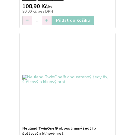
108,90 Kč
/
ks
90,00 Kč
bez DPH
Přidat do košíku
Neuland TwinOne® oboustranný šedý fix,
štětcový a klínový hrot