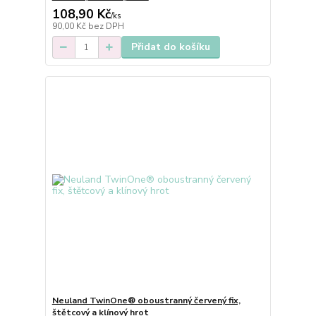
108,90 Kč
/
ks
90,00 Kč
bez DPH
Přidat do košíku
Neuland TwinOne® oboustranný červený fix,
štětcový a klínový hrot