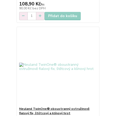
108,90 Kč
/
ks
90,00 Kč
bez DPH
Přidat do košíku
Neuland TwinOne® oboustranný ostružinově
fialový fix, štětcový a klínový hrot