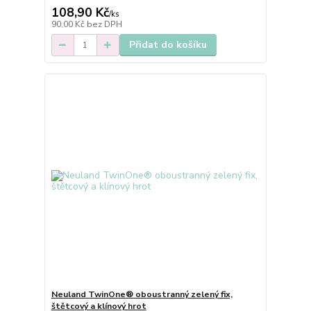
108,90 Kč
/
ks
90,00 Kč
bez DPH
Přidat do košíku
Neuland TwinOne® oboustranný zelený fix,
štětcový a klínový hrot