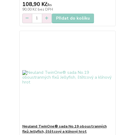
108,90 Kč
/
ks
90,00 Kč
bez DPH
Přidat do košíku
Neuland TwinOne® sada No.19 oboustranných
fixů Jellyfish, štětcový a klínový hrot