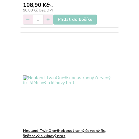
108,90 Kč
/
ks
90,00 Kč
bez DPH
Přidat do košíku
Neuland TwinOne® oboustranný červený fix,
štětcový a klínový hrot