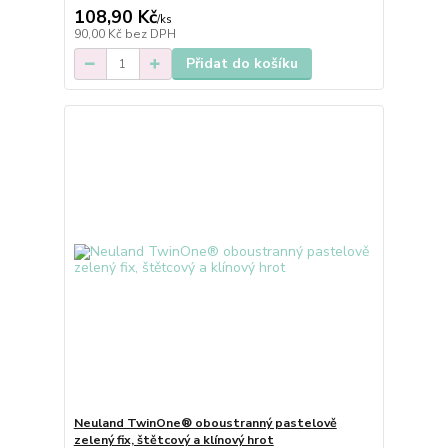
108,90 Kč
/
ks
90,00 Kč
bez DPH
Přidat do košíku
Neuland TwinOne® oboustranný pastelově
zelený fix, štětcový a klínový hrot