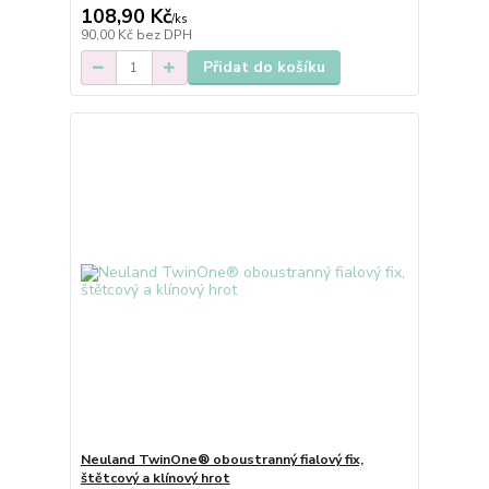
108,90 Kč
/
ks
90,00 Kč
bez DPH
Přidat do košíku
Neuland TwinOne® oboustranný fialový fix,
štětcový a klínový hrot