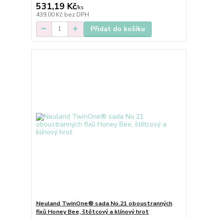
531,19 Kč
/
ks
439,00 Kč
bez DPH
Přidat do košíku
Neuland TwinOne® sada No.21 oboustranných
fixů Honey Bee, štětcový a klínový hrot