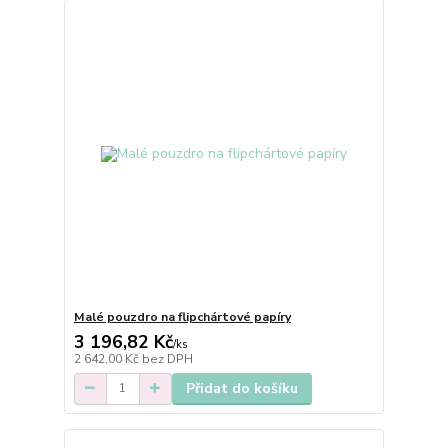
Malé pouzdro na flipchártové papíry
3 196,82 Kč
/
ks
2 642,00 Kč
bez DPH
Přidat do košíku