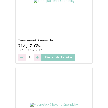
Transparentní špendlíky
214,17 Kč
/
ks
177,00 Kč
bez DPH
Přidat do košíku