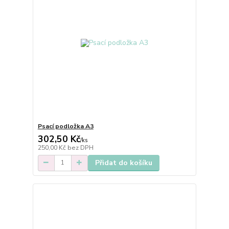
Psací podložka A3
302,50 Kč
/
ks
250,00 Kč
bez DPH
Přidat do košíku