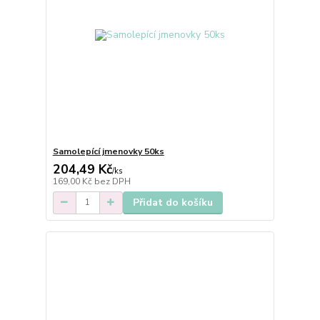
Samolepící jmenovky 50ks
204,49 Kč
/
ks
169,00 Kč
bez DPH
Přidat do košíku