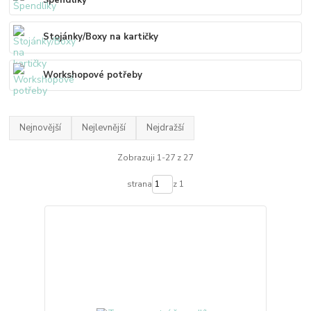
Špendlíky
Stojánky/Boxy na kartičky
Workshopové potřeby
Nejnovější
Nejlevnější
Nejdražší
Zobrazuji 1-27 z 27
strana
z 1