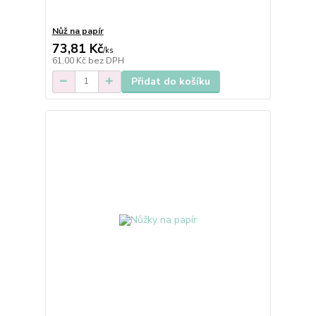
Nůž na papír
73,81 Kč
/
ks
61,00 Kč
bez DPH
Přidat do košíku