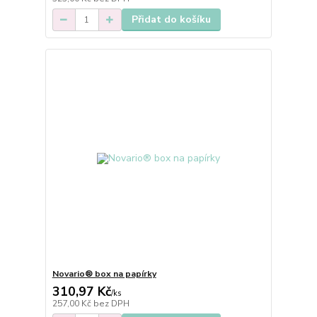
Přidat do košíku
Novario® box na papírky
310,97 Kč
/
ks
257,00 Kč
bez DPH