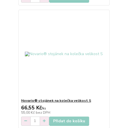
Novario® stojánek na kolečka velikost S
66,55 Kč
/
ks
55,00 Kč
bez DPH
Přidat do košíku