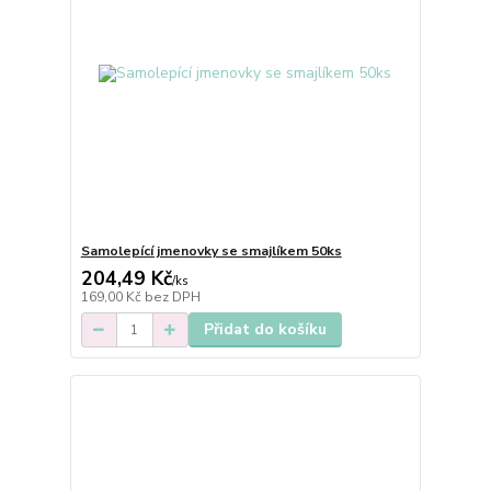
Samolepící jmenovky se smajlíkem 50ks
204,49 Kč
/
ks
169,00 Kč
bez DPH
Přidat do košíku