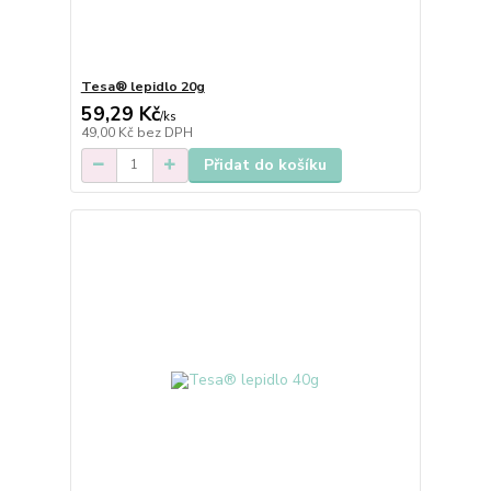
Tesa® lepidlo 20g
59,29 Kč
/
ks
49,00 Kč
bez DPH
Přidat do košíku