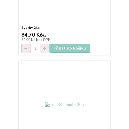
Svorky 2ks
84,70 Kč
/
ks
70,00 Kč
bez DPH
Přidat do košíku