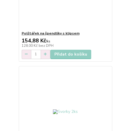
Polštářek na špendlíky s klipsem
154,88 Kč
/
ks
128,00 Kč
bez DPH
Přidat do košíku