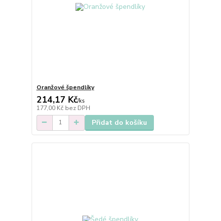
Oranžové špendlíky
214,17 Kč
/
ks
177,00 Kč
bez DPH
Přidat do košíku