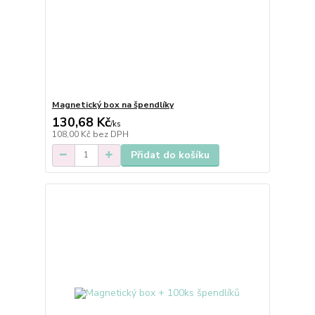
Magnetický box na špendlíky
130,68 Kč
/
ks
108,00 Kč
bez DPH
Přidat do košíku