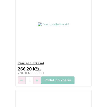
Psací podložka A4
266,20 Kč
/
ks
220,00 Kč
bez DPH
Přidat do košíku