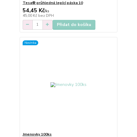
Tesa® průhledná lepící páska 10
54,45 Kč
/
ks
45,00 Kč
bez DPH
Přidat do košíku
Novinka
Jmenovky 100ks