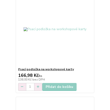
Psací podložka na workshopové karty
166,98 Kč
/
ks
138,00 Kč
bez DPH
Přidat do košíku