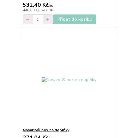
532,40 Kč
/
ks
440,00 Kč
bez DPH
Přidat do košíku
Novario® box na doplňky
271,04 Kč