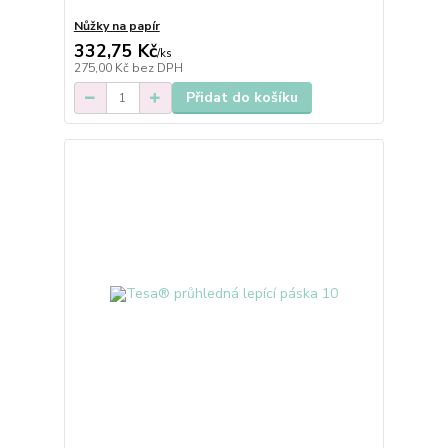
Nůžky na papír
332,75 Kč
/
ks
275,00 Kč
bez DPH
Přidat do košíku