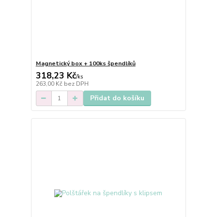
Magnetický box + 100ks špendlíků
318,23 Kč
/
ks
263,00 Kč
bez DPH
Přidat do košíku