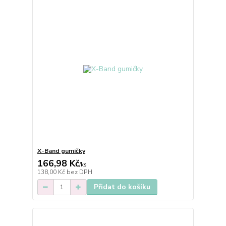
X-Band gumičky
166,98 Kč
/
ks
138,00 Kč
bez DPH
Přidat do košíku