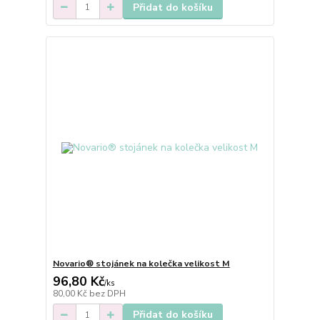
Přidat do košíku
Novario® stojánek na kolečka velikost M
96,80 Kč
/
ks
80,00 Kč
bez DPH
Přidat do košíku