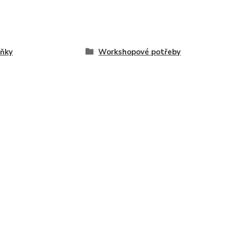
ňky
Workshopové potřeby