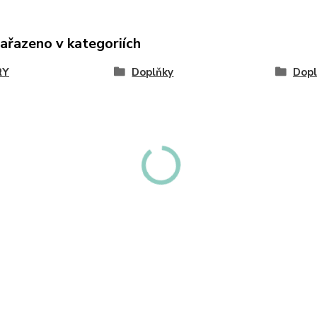
zařazeno v kategoriích
RY
Doplňky
Dopl