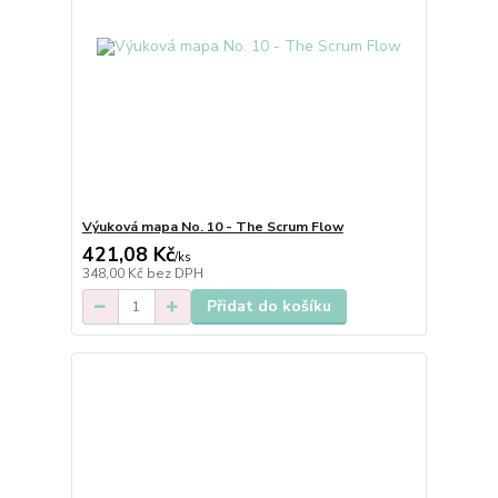
Výuková mapa No. 10 - The Scrum Flow
421,08 Kč
/
ks
348,00 Kč
bez DPH
Přidat do košíku