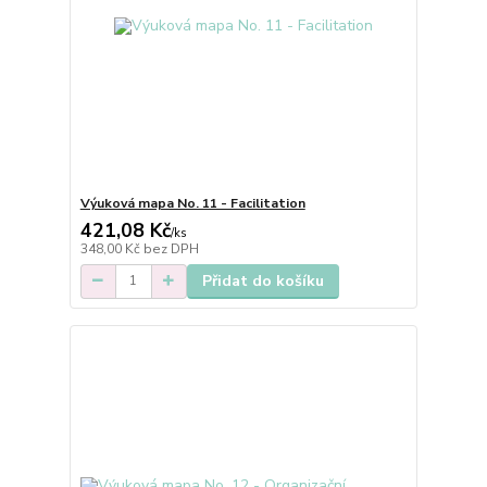
Výuková mapa No. 11 - Facilitation
421,08 Kč
/
ks
348,00 Kč
bez DPH
Přidat do košíku