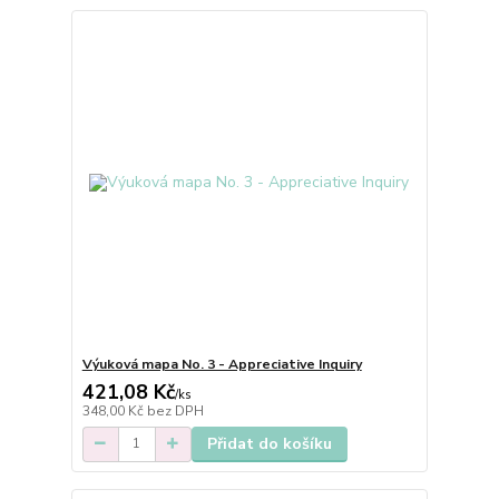
Výuková mapa No. 3 - Appreciative Inquiry
421,08 Kč
/
ks
348,00 Kč
bez DPH
Přidat do košíku