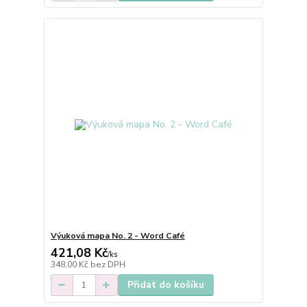
Výuková mapa No. 2 - Word Café
421,08 Kč
/
ks
348,00 Kč
bez DPH
Přidat do košíku