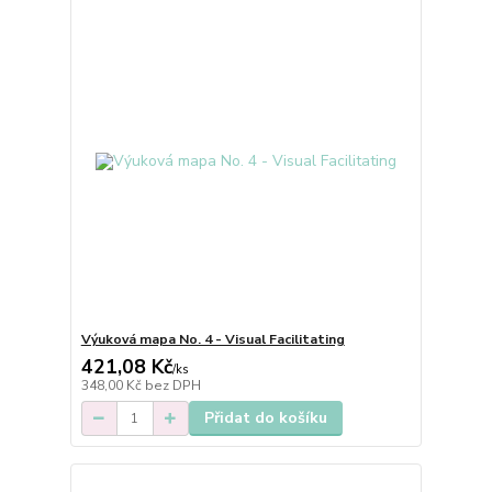
Výuková mapa No. 4 - Visual Facilitating
421,08 Kč
/
ks
348,00 Kč
bez DPH
Přidat do košíku