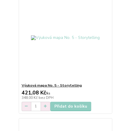
Výuková mapa No. 5 - Storytelling
421,08 Kč
/
ks
348,00 Kč
bez DPH
Přidat do košíku