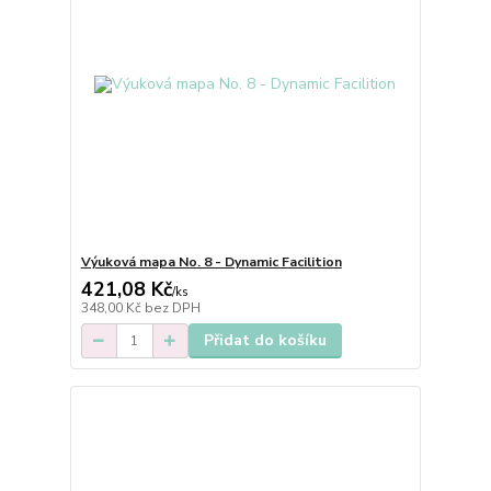
Výuková mapa No. 8 - Dynamic Facilition
421,08 Kč
/
ks
348,00 Kč
bez DPH
Přidat do košíku