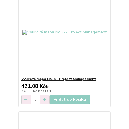
Výuková mapa No. 6 - Project Management
421,08 Kč
/
ks
348,00 Kč
bez DPH
Přidat do košíku