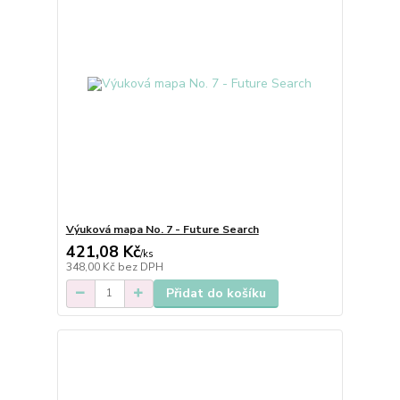
Výuková mapa No. 7 - Future Search
421,08 Kč
/
ks
348,00 Kč
bez DPH
Přidat do košíku