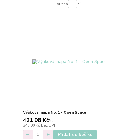
strana
z 1
Výuková mapa No. 1 - Open Space
421,08 Kč
/
ks
348,00 Kč
bez DPH
Přidat do košíku