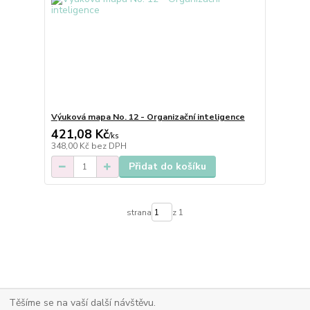
Výuková mapa No. 12 - Organizační inteligence
421,08 Kč
/
ks
348,00 Kč
bez DPH
Přidat do košíku
strana
z 1
Těšíme se na vaší další návštěvu.