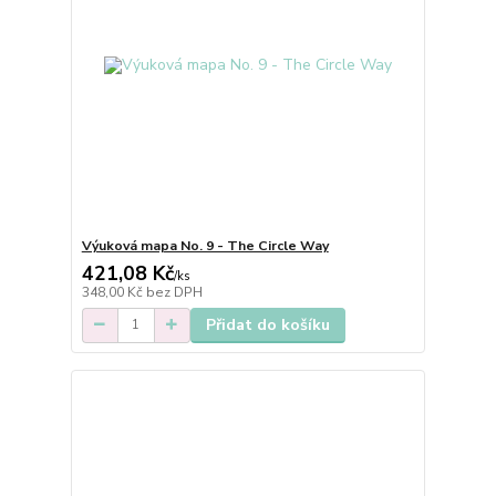
Výuková mapa No. 9 - The Circle Way
421,08 Kč
/
ks
348,00 Kč
bez DPH
Přidat do košíku