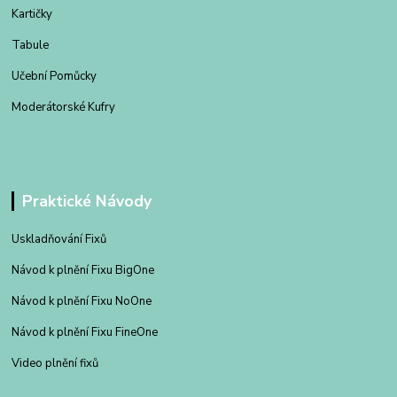
Kartičky
Tabule
Učební Pomůcky
Moderátorské Kufry
Praktické Návody
Uskladňování Fixů
Návod k plnění Fixu BigOne
Návod k plnění Fixu NoOne
Návod k plnění Fixu FineOne
Video plnění fixů