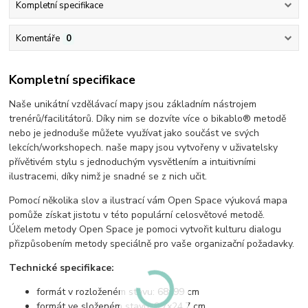
Kompletní specifikace
Komentáře
0
Kompletní specifikace
Naše unikátní vzdělávací mapy jsou základním nástrojem
trenérů/facilitátorů. Díky nim se dozvíte více o bikablo® metodě
nebo je jednoduše můžete využívat jako součást ve svých
lekcích/workshopech. naše mapy jsou vytvořeny v uživatelsky
přívětivém stylu s jednoduchým vysvětlením a intuitivními
ilustracemi, díky nimž je snadné se z nich učit.
Pomocí několika slov a ilustrací vám Open Space výuková mapa
pomůže získat jistotu v této populární celosvětové metodě.
Účelem metody Open Space je pomoci vytvořit kulturu dialogu
přizpůsobením metody speciálně pro vaše organizační požadavky.
Technické specifikace:
formát v rozloženém stavu: 68x99 cm
formát ve složeném stavu: 9,7x24,7 cm