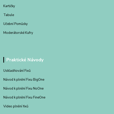
Kartičky
Tabule
Učební Pomůcky
Moderátorské Kufry
Praktické Návody
Uskladňování Fixů
Návod k plnění Fixu BigOne
Návod k plnění Fixu NoOne
Návod k plnění Fixu FineOne
Video plnění fixů