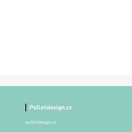
Polletdesign.cz
polletdesign.cz