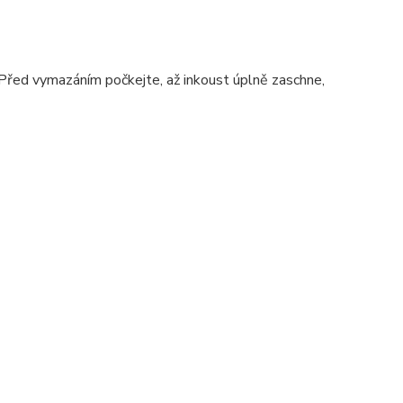
. Před vymazáním počkejte, až inkoust úplně zaschne,