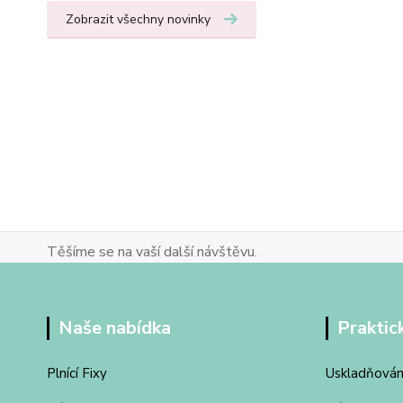
Zobrazit všechny novinky
Těšíme se na vaší další návštěvu.
Naše nabídka
Praktic
Plnící Fixy
Uskladňován