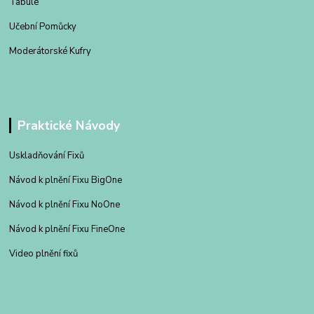
Tabule
Učební Pomůcky
Moderátorské Kufry
Praktické Návody
Uskladňování Fixů
Návod k plnění Fixu BigOne
Návod k plnění Fixu NoOne
Návod k plnění Fixu FineOne
Video plnění fixů