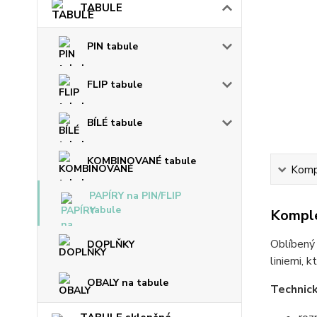
TABULE
PIN tabule
FLIP tabule
BÍLÉ tabule
KOMBINOVANÉ tabule
Kompl
PAPÍRY na PIN/FLIP
tabule
Komple
Oblíbený 
DOPLŇKY
liniemi, 
OBALY na tabule
Technick