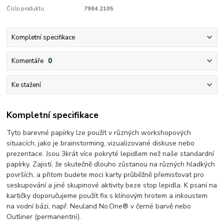
Číslo produktu:
7984.2105
Kompletní specifikace
Komentáře
0
Ke stažení
Kompletní specifikace
Tyto barevné papírky lze použít v různých workshopových
situacích, jako je brainstorming, vizualizované diskuse nebo
prezentace. Jsou 3krát více pokryté lepidlem než naše standardní
papírky. Zajistí, že skutečně dlouho zůstanou na různých hladkých
površích, a přitom budete moci karty průběžně přemisťovat pro
seskupování a jiné skupinové aktivity beze stop lepidla. K psaní na
kartičky doporučujeme použít fix s klínovým hrotem a inkoustem
na vodní bázi, např. Neuland No.One® v černé barvě nebo
Outliner (permanentní).