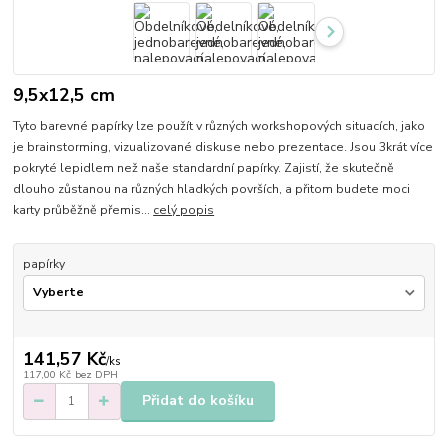
9,5x12,5 cm
Tyto barevné papírky lze použít v různých workshopových situacích, jako
je brainstorming, vizualizované diskuse nebo prezentace. Jsou 3krát více
pokryté lepidlem než naše standardní papírky. Zajistí, že skutečně
dlouho zůstanou na různých hladkých površích, a přitom budete moci
karty průběžně přemis...
celý popis
papírky
141,57 Kč
/
ks
117,00 Kč
bez DPH
Přidat do košíku