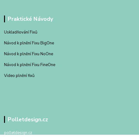
Praktické Návody
Uskladňování Fixů
Návod k plnění Fixu BigOne
Návod k plnění Fixu NoOne
Návod k plnění Fixu FineOne
Video plnění fixů
Polletdesign.cz
polletdesign.cz