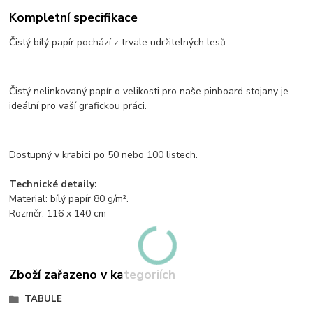
Kompletní specifikace
Čistý bílý papír pochází z trvale udržitelných lesů.
Čistý nelinkovaný papír o velikosti pro naše pinboard stojany je
ideální pro vaší grafickou práci.
Dostupný v krabici po 50 nebo 100 listech.
Technické detaily:
Material: bílý papír 80 g/m².
Rozměr: 116 x 140 cm
Zboží zařazeno v kategoriích
TABULE