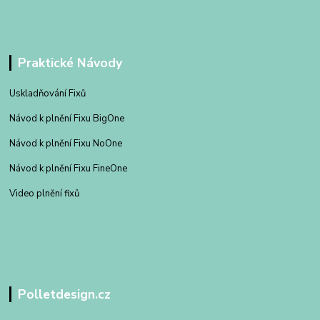
Praktické Návody
Uskladňování Fixů
Návod k plnění Fixu BigOne
Návod k plnění Fixu NoOne
Návod k plnění Fixu FineOne
Video plnění fixů
Polletdesign.cz