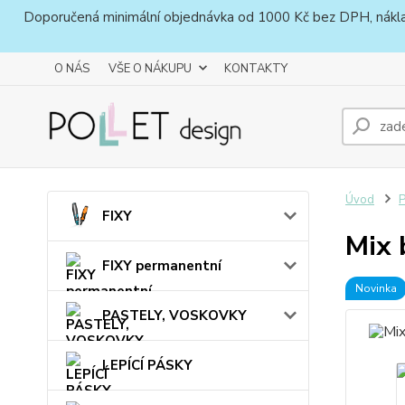
Doporučená minimální objednávka od 1000 Kč bez DPH, náklady 
O NÁS
VŠE O NÁKUPU
KONTAKTY
Úvod
FIXY
Mix 
FIXY permanentní
Novinka
PASTELY, VOSKOVKY
LEPÍCÍ PÁSKY