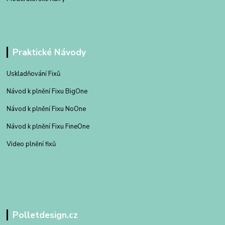
Praktické Návody
Uskladňování Fixů
Návod k plnění Fixu BigOne
Návod k plnění Fixu NoOne
Návod k plnění Fixu FineOne
Video plnění fixů
Polletdesign.cz