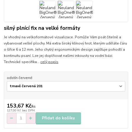
silný plnící fix na velké formáty
Je vhodný na velkoformátové vizualizace. Pomůže Vám psát čitelně a
vybarvovat velké plochy. Má extra široký klínový hrot, kterým uděláte čáru
o šířce 6 a 12 mm. Jeho chytrý ergonomickým design zajišťuje pohodlí a
kontinuitu psaní. Lze jej doplňovat našimi inkousty na vodní bázi.
Technické specifika...
celý popis
odstín červené
153,67 Kč
/
ks
127,00 Kč
bez DPH
Přidat do košíku