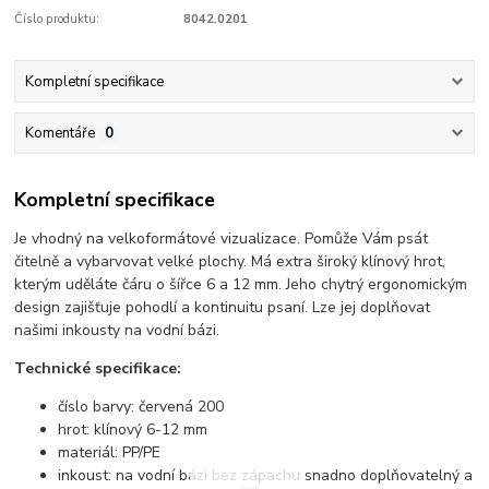
Číslo produktu:
8042.0201
Kompletní specifikace
Komentáře
0
Kompletní specifikace
Je vhodný na velkoformátové vizualizace. Pomůže Vám psát
čitelně a vybarvovat velké plochy. Má extra široký klínový hrot,
kterým uděláte čáru o šířce 6 a 12 mm. Jeho chytrý ergonomickým
design zajišťuje pohodlí a kontinuitu psaní. Lze jej doplňovat
našimi inkousty na vodní bázi.
Technické specifikace:
číslo barvy: červená 200
hrot: klínový 6-12 mm
materiál: PP/PE
inkoust: na vodní bázi bez zápachu snadno doplňovatelný a