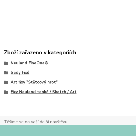
Zboží zařazeno v kategoriích
Neuland FineOne®
Sady Fixů
Art fixy "Štětcový hrot"
Fixy Neuland tenké / Sketch / Art
Těšíme se na vaší další návštěvu.