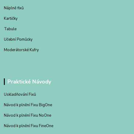
Náplně fixů
Kartičky
Tabule
Učební Pomůcky
Moderátorské Kufry
Praktické Návody
Uskladňování Fixů
Návod k plnění Fixu BigOne
Návod k plnění Fixu NoOne
Návod k plnění Fixu FineOne