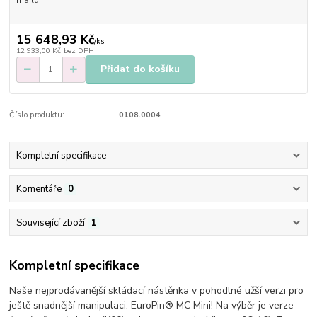
15 648,93 Kč
/
ks
12 933,00 Kč
bez DPH
Přidat do košíku
Číslo produktu:
0108.0004
Kompletní specifikace
Komentáře
0
Související zboží
1
Kompletní specifikace
Naše nejprodávanější skládací nástěnka v pohodlné užší verzi pro
ještě snadnější manipulaci: EuroPin® MC Mini! Na výběr je verze