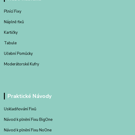
Plnící Fixy
Náplně fixů
Kartičky
Tabule
Učební Pomůcky
Moderátorské Kufry
Praktické Návody
Uskladňování Fixů
Návod k plnění Fixu BigOne
Návod k plnění Fixu NoOne