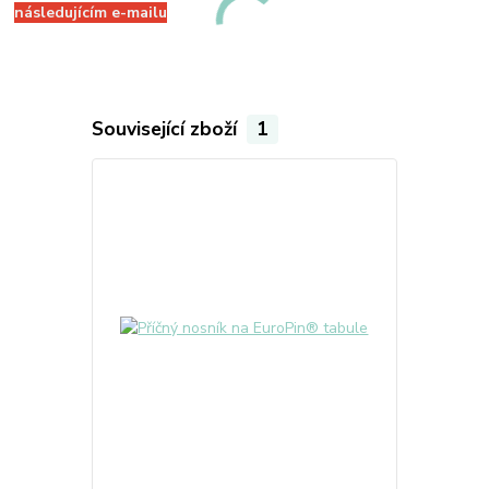
následujícím e-mailu
Související zboží
1