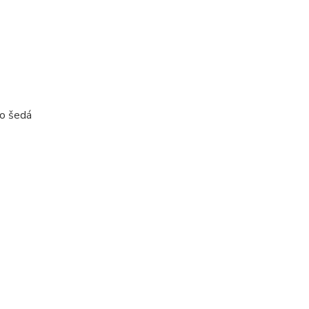
bo šedá