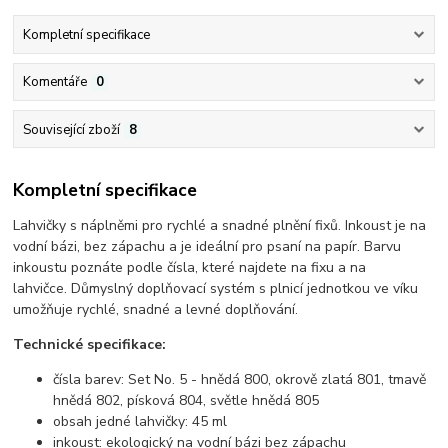
Kompletní specifikace
Komentáře
0
Související zboží
8
Kompletní specifikace
Lahvičky s náplněmi pro rychlé a snadné plnění fixů. Inkoust je na
vodní bázi, bez zápachu a je ideální pro psaní na papír. Barvu
inkoustu poznáte podle čísla, které najdete na fixu a na
lahvičce. Důmyslný doplňovací systém s plnicí jednotkou ve víku
umožňuje rychlé, snadné a levné doplňování.
Technické specifikace:
čísla barev: Set No. 5 - hnědá 800, okrově zlatá 801, tmavě
hnědá 802, písková 804, světle hnědá 805
obsah jedné lahvičky: 45 ml
inkoust: ekologický na vodní bázi bez zápachu