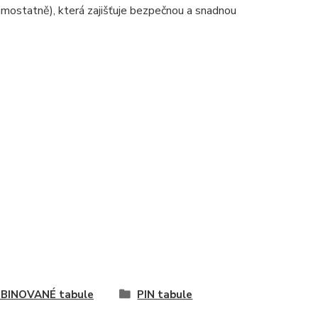
amostatně), která zajišťuje bezpečnou a snadnou
BINOVANÉ tabule
PIN tabule