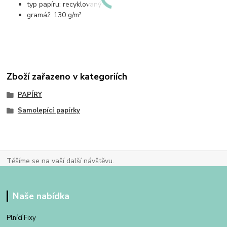
typ papíru: recyklovaný
gramáž: 130 g/m²
Zboží zařazeno v kategoriích
PAPÍRY
Samolepící papírky
Těšíme se na vaší další návštěvu.
Naše nabídka
Plnící Fixy